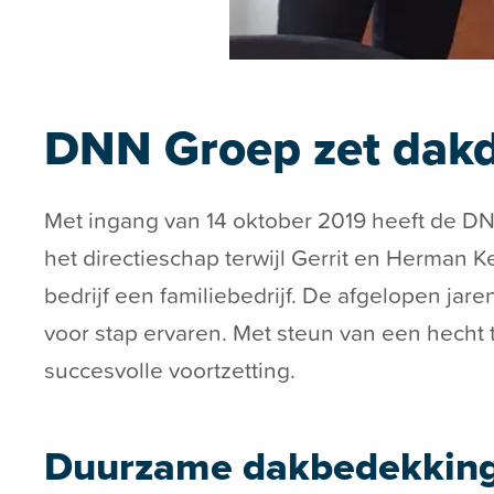
DNN Groep zet dakde
Met ingang van 14 oktober 2019 heeft de D
het directieschap terwijl Gerrit en Herman Ke
bedrijf een familiebedrijf. De afgelopen jare
voor stap ervaren. Met steun van een hecht
succesvolle voortzetting.
Duurzame dakbedekkin