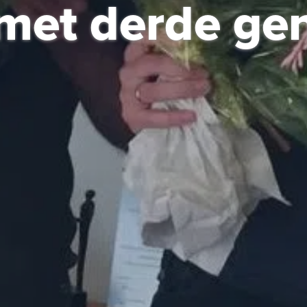
 met derde gen