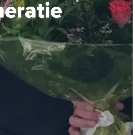
eratie