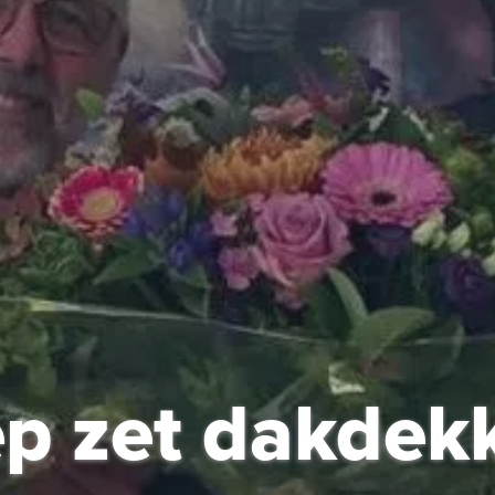
 zet dakdekk