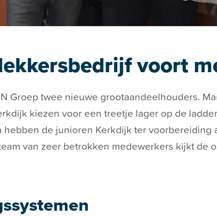
kkersbedrijf voort me
NN Groep twee nieuwe grootaandeelhouders. Mart
rkdijk kiezen voor een treetje lager op de ladder.
n hebben de junioren Kerkdijk ter voorbereiding a
 team van zeer betrokken medewerkers kijkt de 
gssystemen