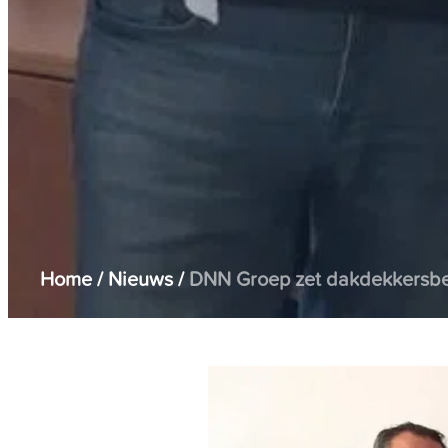
Home
/
Nieuws
/
DNN Groep zet dakdekkersbed