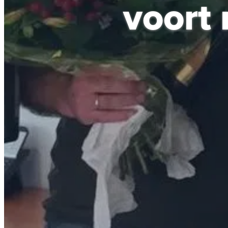
voort