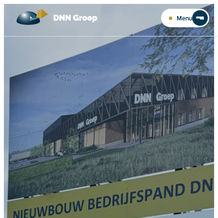
Ga naar de inhoud
Menu