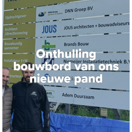
Onthulling
bouwbord van ons
nieuwe pand