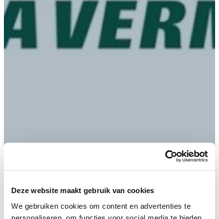
Home
/
Nieuws
/
Raamovereenkomst met Dura
Vermeer!
Deze website maakt gebruik van cookies
We gebruiken cookies om content en advertenties te
personaliseren, om functies voor social media te bieden