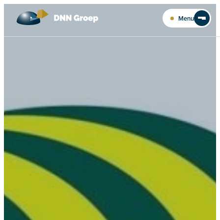
Ga naar de inhoud
Menu