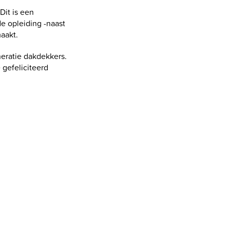
it is een
de opleiding -naast
aakt.
eratie dakdekkers.
 gefeliciteerd