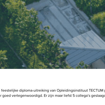
feestelijke diploma-uitreiking van Opleidingsinstituut TECTUM pl
goed vertegenwoordigd. Er zijn maar liefst 5 collega’s geslaag