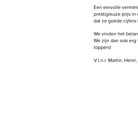
Een eervolle vermel
prestigieuze prijs i
dat ze goede cijfer
We vinden het belan
We zijn dan ook erg 
toppers!
V.l.n.r. Martin, Henr