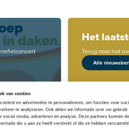
Het laats
enefietconcert
Terug naar het ov
Alle nieuwsber
ik van cookies
ontent en advertenties te personaliseren, om functies voor soci
erkeer te analyseren. Ook delen we informatie over uw gebruik
or social media, adverteren en analyse. Deze partners kunnen 
ormatie die u aan ze heeft verstrekt of die ze hebben verzameld