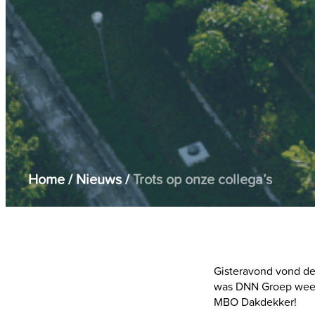
Home
/
Nieuws
/
Trots op onze collega’s
Gisteravond vond de 
was DNN Groep weer 
MBO Dakdekker!