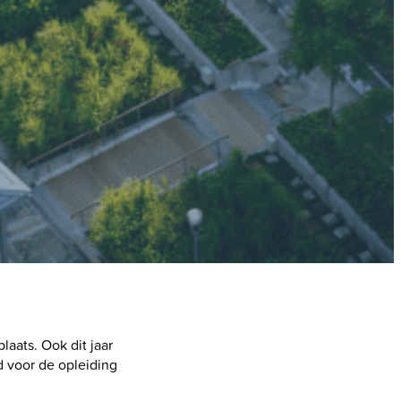
aats. Ook dit jaar
d voor de opleiding