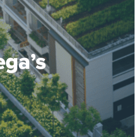
ega’s