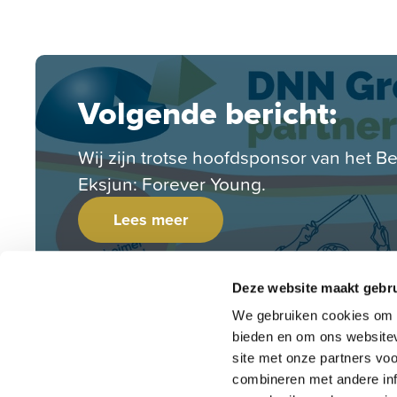
Volgende bericht:
Wij zijn trotse hoofdsponsor van het B
Eksjun: Forever Young.
Lees meer
Deze website maakt gebru
We gebruiken cookies om c
bieden en om ons websitev
site met onze partners vo
combineren met andere inf