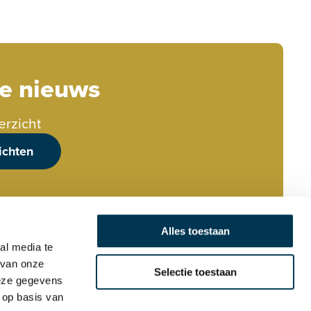
te nieuws
erzicht
ichten
Alles toestaan
al media te
 van onze
Selectie toestaan
deze gegevens
 op basis van