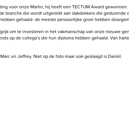
ding voor onze Martin, hij heeft een TECTUM Award gewonnen. D
n de branche die wordt uitgereikt aan dakdekkers die gedurende 
s hebben gehaald- de meeste persoonlijke groei hebben doorgem
grijk om te investeren in het vakmanschap van onze nieuwe gen
trots op de collega’s die hun diploma hebben gehaald. Van harte
i, Marc en Jeffrey. Niet op de foto maar ook geslaagd is Daniël.