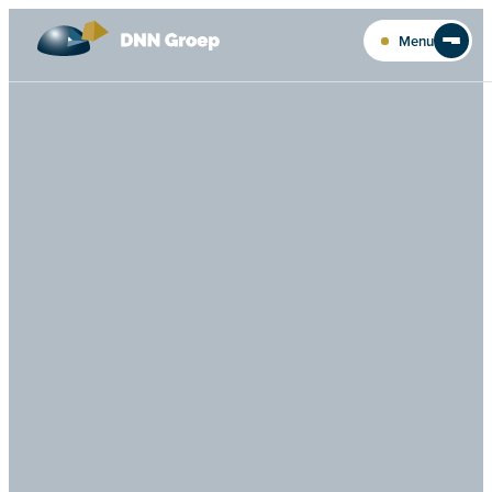
Ga naar de inhoud
Menu