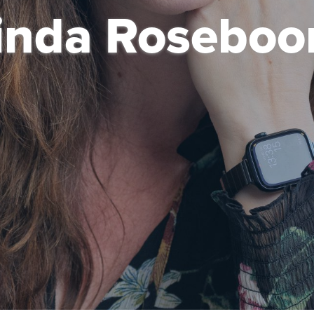
inda Rosebo