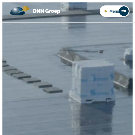
Ga naar de inhoud
Menu