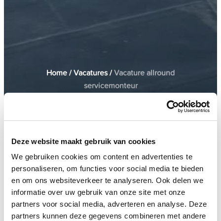
Home
/
Vacatures
/
Vacature allround
servicemonteur
Deze website maakt gebruik van cookies
Drenthe
32 - 40 uur
We gebruiken cookies om content en advertenties te
personaliseren, om functies voor social media te bieden
en om ons websiteverkeer te analyseren. Ook delen we
Aan de slag als allround
informatie over uw gebruik van onze site met onze
partners voor social media, adverteren en analyse. Deze
servicemonteur
partners kunnen deze gegevens combineren met andere