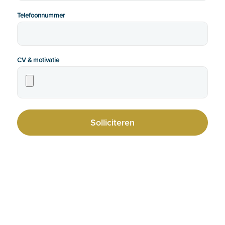
Telefoonnummer
CV & motivatie
Onze thema's