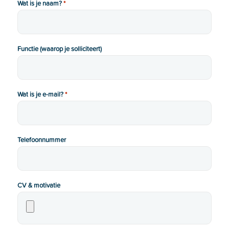
Wat is je naam?
*
Functie (waarop je solliciteert)
Wat is je e-mail?
*
Telefoonnummer
CV & motivatie