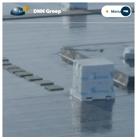
Ga naar de inhoud
Menu