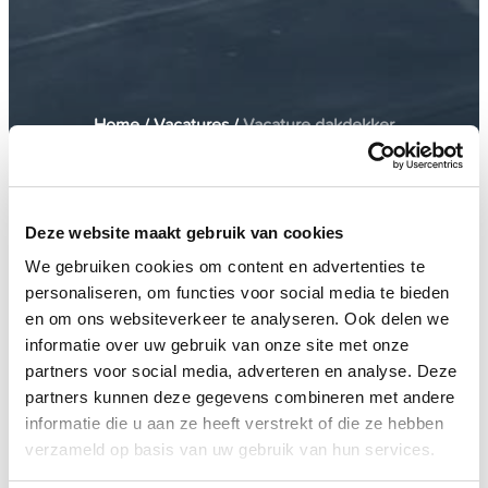
Home
/
Vacatures
/
Vacature dakdekker
Deze website maakt gebruik van cookies
We gebruiken cookies om content en advertenties te
Drenthe
32 - 40 uur
personaliseren, om functies voor social media te bieden
en om ons websiteverkeer te analyseren. Ook delen we
informatie over uw gebruik van onze site met onze
Aan de slag als
partners voor social media, adverteren en analyse. Deze
dakdekker
partners kunnen deze gegevens combineren met andere
informatie die u aan ze heeft verstrekt of die ze hebben
verzameld op basis van uw gebruik van hun services.
Je verricht correct en zorgvuldig alle voorkomende