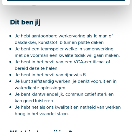
i
e
Dit ben jij
Je hebt aantoonbare werkervaring als 1e man of
dakdekker, kunststof- bitumen platte daken
Je bent een teamspeler welke in samenwerking
met de voorman een kwaliteitsdak wil gaan maken.
Je bent in het bezit van een VCA-certificaat of
bereid deze te halen
Je bent in het bezit van rijbewijs B.
Je kunt zelfstandig werken, je denkt vooruit en in
waterdichte oplossingen.
Je bent klantvriendelijk, communicatief sterk en
kan goed luisteren
Je hebt net als ons kwaliteit en netheid van werken
hoog in het vaandel staan.