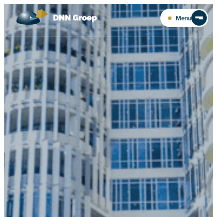
Ga naar de inhoud
Menu