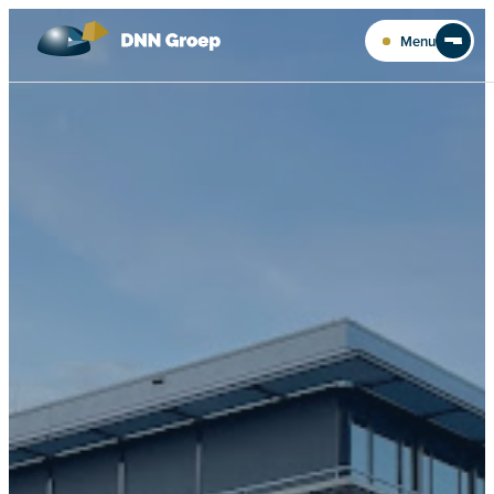
Ga naar de inhoud
Menu