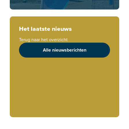
Het laatste nieuws
Terug naar het overzicht
Alle nieuwsberichten