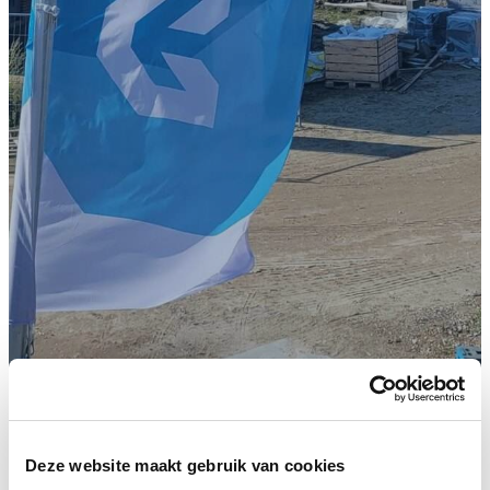
Home
/
Nieuws
/
Co-makership met Ufkes Bouw
Apeldoorn
Deze website maakt gebruik van cookies