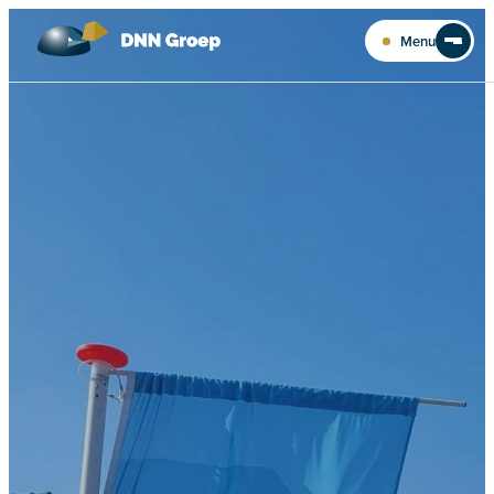
Ga naar de inhoud
Menu