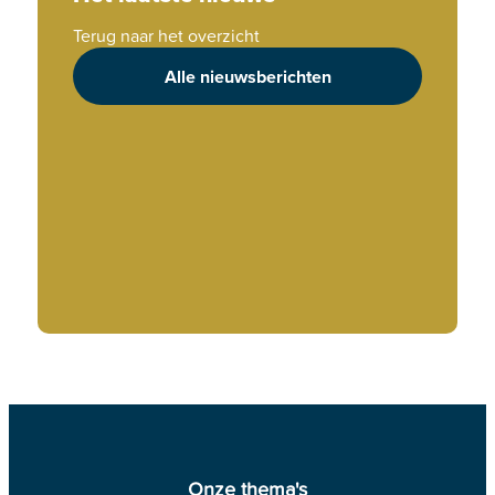
Terug naar het overzicht
Alle nieuwsberichten
Onze thema's